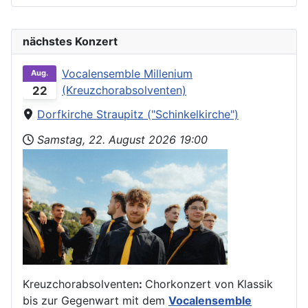
nächstes Konzert
Vocalensemble Millenium
Aug.
(Kreuzchorabsolventen)
22
Dorfkirche Straupitz ("Schinkelkirche")
Samstag, 22. August 2026
19:00
Kreuzchorabsolventen
:
Chorkonzert von Klassik
bis zur Gegenwart mit dem
Vocalensemble