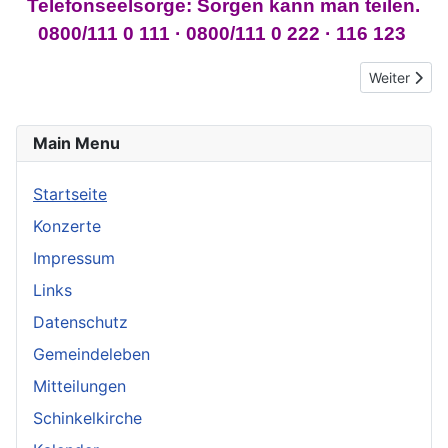
Telefonseelsorge: Sorgen kann man teilen.
0800/111 0 111 · 0800/111 0 222 · 116 123
Nächster Be
Weiter
Main Menu
Startseite
Konzerte
Impressum
Links
Datenschutz
Gemeindeleben
Mitteilungen
Schinkelkirche