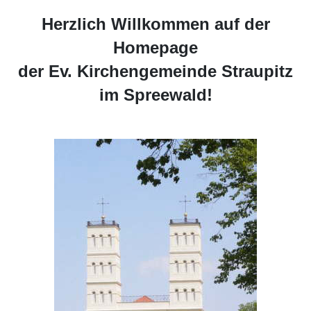
Herzlich Willkommen auf der
Homepage
der Ev. Kirchengemeinde Straupitz
im Spreewald!