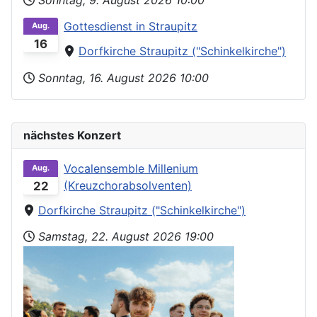
Gottesdienst in Straupitz
Aug.
16
Dorfkirche Straupitz ("Schinkelkirche")
Sonntag, 16. August 2026
10:00
nächstes Konzert
Vocalensemble Millenium
Aug.
(Kreuzchorabsolventen)
22
Dorfkirche Straupitz ("Schinkelkirche")
Samstag, 22. August 2026
19:00