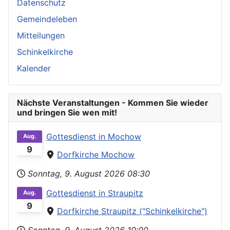
Datenschutz
Gemeindeleben
Mitteilungen
Schinkelkirche
Kalender
Nächste Veranstaltungen - Kommen Sie wieder
und bringen Sie wen mit!
Gottesdienst in Mochow
Aug.
9
Dorfkirche Mochow
Sonntag, 9. August 2026
08:30
Gottesdienst in Straupitz
Aug.
9
Dorfkirche Straupitz ("Schinkelkirche")
Sonntag, 9. August 2026
10:00