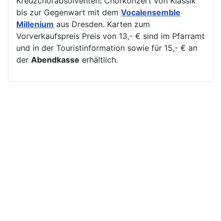
Kreuzchorabsolventen
:
Chorkonzert von Klassik
bis zur Gegenwart mit dem
Vocalensemble
Millenium
aus Dresden. Karten zum
Vorverkaufspreis Preis von 13,- € sind im Pfarramt
und in der Touristinformation sowie für 15,- € an
der
Abendkasse
erhältlich.