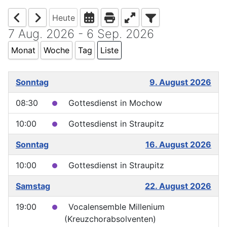
Heute
7 Aug. 2026 - 6 Sep. 2026
Monat
Woche
Tag
Liste
Sonntag
9. August 2026
08:30
Gottesdienst in Mochow
10:00
Gottesdienst in Straupitz
Sonntag
16. August 2026
10:00
Gottesdienst in Straupitz
Samstag
22. August 2026
19:00
Vocalensemble Millenium
(Kreuzchorabsolventen)