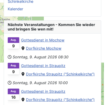
Schinkelkirche
Kalender
Nächste Veranstaltungen - Kommen Sie wieder
und bringen Sie wen mit!
Gottesdienst in Mochow
Aug.
9
Dorfkirche Mochow
Sonntag, 9. August 2026
08:30
Gottesdienst in Straupitz
Aug.
9
Dorfkirche Straupitz ("Schinkelkirche")
+
−
Sonntag, 9. August 2026
10:00
Gottesdienst in Straupitz
Aug.
© OpenStreetMap
16
Dorfkirche Straupitz ("Schinkelkirche")