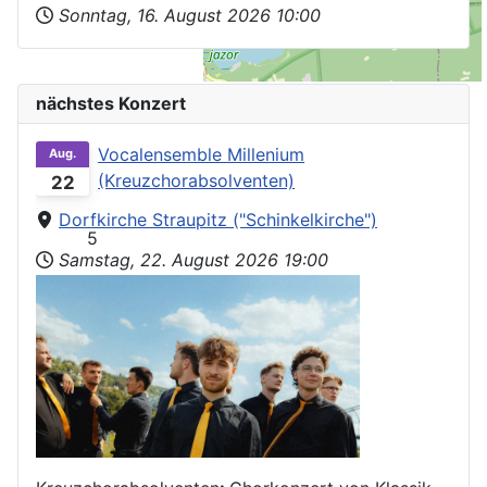
Sonntag, 16. August 2026
10:00
nächstes Konzert
Vocalensemble Millenium
Aug.
(Kreuzchorabsolventen)
22
Dorfkirche Straupitz ("Schinkelkirche")
5
Samstag, 22. August 2026
19:00